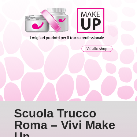
Scuola Trucco
Roma – Vivi Make
Up