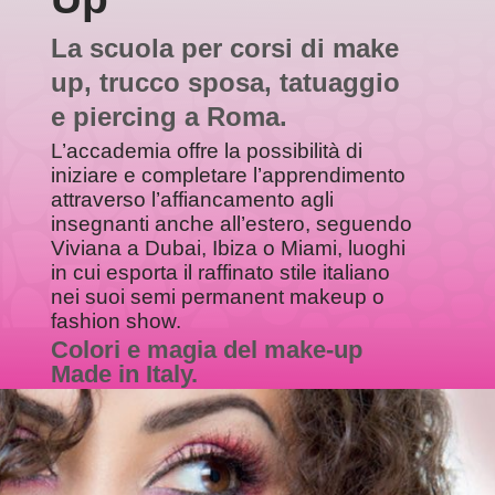
La scuola per
corsi di make
up
, trucco sposa, tatuaggio
e piercing a
Roma
.
L’accademia offre la possibilità di
iniziare e completare l’apprendimento
attraverso l’affiancamento agli
insegnanti anche all’estero, seguendo
Viviana a Dubai, Ibiza o Miami, luoghi
in cui esporta il raffinato stile italiano
nei suoi semi permanent makeup o
fashion show.
Colori e magia del make-up
Made in Italy.
www.confartigianato.it/viviana-
ramassotto