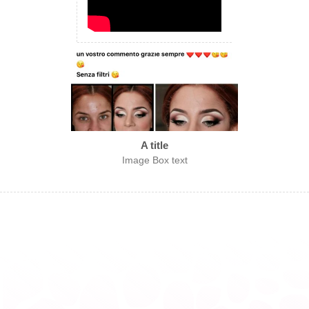
A title
Image Box text