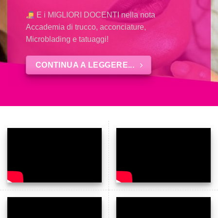
E i MIGLIORI DOCENTI nella nota
Accademia di trucco, acconciature,
Microblading e tatuaggi!
CONTINUA A LEGGERE...