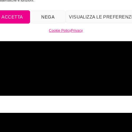
atteristiche e funzioni.
ACCETTA
NEGA
VISUALIZZA LE PREFERENZ
Cookie Policy
Privacy