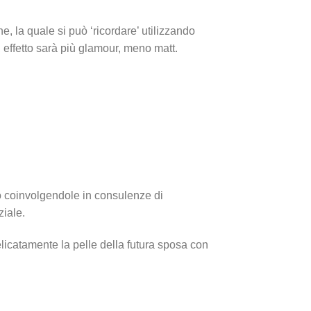
ne, la quale si può ‘ricordare’ utilizzando
e, effetto sarà più glamour, meno matt.
 o coinvolgendole in consulenze di
ziale.
icatamente la pelle della futura sposa con