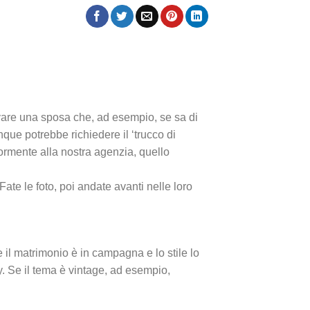
ovare una sposa che, ad esempio, se sa di
que potrebbe richiedere il ‘trucco di
rmente alla nostra agenzia, quello
ate le foto, poi andate avanti nelle loro
e il matrimonio è in campagna e lo stile lo
y. Se il tema è vintage, ad esempio,