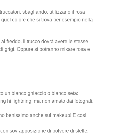
ruccatori, sbagliando, utilizzano il rosa
b quel colore che si trova per esempio nella
 al freddo. Il trucco dovrà avere le stesse
di grigi. Oppure si potranno mixare rosa e
to un bianco ghiaccio o bianco seta:
ng hi lightning, ma non amato dai fotografi.
ranno benissimo anche sul makeup! E così
o con sovrapposizione di polvere di stelle.