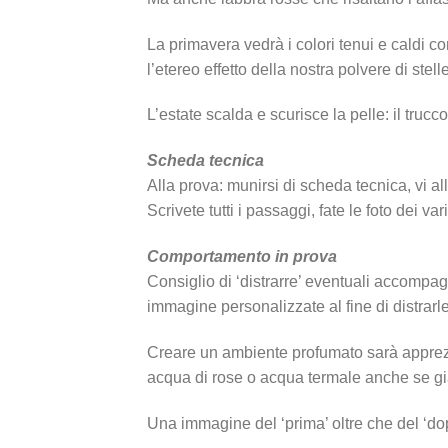
La primavera vedrà i colori tenui e caldi com
l’etereo effetto della nostra polvere di stel
L’estate scalda e scurisce la pelle: il trucc
Scheda tecnica
Alla prova: munirsi di scheda tecnica, vi 
Scrivete tutti i passaggi, fate le foto dei v
Comportamento in prova
Consiglio di ‘distrarre’ eventuali accompag
immagine personalizzate al fine di distrarl
Creare un ambiente profumato sarà apprezz
acqua di rose o acqua termale anche se gi
Una immagine del ‘prima’ oltre che del ‘do