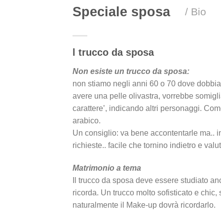
Speciale sposa
/ Bio
l trucco da sposa
Non esiste un trucco da sposa:
non stiamo negli anni 60 o 70 dove dobbiam
avere una pelle olivastra, vorrebbe somigli
carattere’, indicando altri personaggi. C
arabico.
Un consiglio: va bene accontentarle ma.. in
richieste.. facile che tornino indietro e val
Matrimonio a tema
Il trucco da sposa deve essere studiato anch
ricorda. Un trucco molto sofisticato e chic
naturalmente il Make-up dovrà ricordarlo.