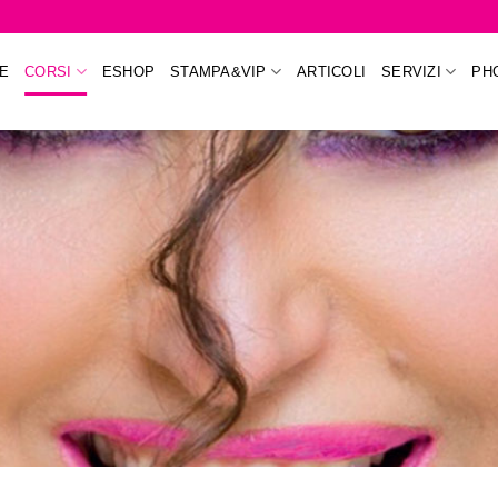
E
CORSI
ESHOP
STAMPA&VIP
ARTICOLI
SERVIZI
PH