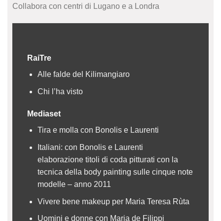
Collabora con centri di Lugano e a Londra
RaiTre
Alle falde del Kilimangiaro
Chi l’ha visto
Mediaset
Tira e molla con Bonolis e Laurenti
Italiani: con Bonolis e Laurenti
elaborazione titoli di coda pitturati con la
tecnica della body painting sulle cinque note
modelle – anno 2011
Vivere bene makeup per Maria Teresa Rùta
Uomini e donne con Maria de Filippi