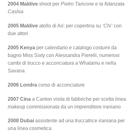
2004 Maldive
shoot per
Pietro Taricone e la fidanzata
Cashia
2005 Maldive
atollo di Ari: per copertina su
‘Chi’
con
due attori
2005 Kenya
per calendario e catalogo costumi da
bagno Miss Sixty con Alessandra Pierelli, numerosi
cambi di trucco e acconciatura a Whatamu e nella
Savana
2006 Londra
corso di acconciature
2007 Cina
a Canton visita di fabbriche per scelta linea
makeup commissionata da un imprenditore iraniano
2008 Dubai
assistente ad una truccatrice iraniana per
una linea cosmetica