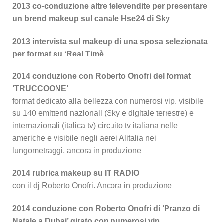
2013 co-conduzione altre televendite per presentare
un brend makeup sul canale Hse24 di Sky
2013 intervista sul makeup di una sposa selezionata
per format su ‘Real Timè
2014 conduzione con Roberto Onofri del format
‘TRUCCOONE’
format dedicato alla bellezza con numerosi vip. visibile
su 140 emittenti nazionali (Sky e digitale terrestre) e
internazionali (italica tv) circuito tv italiana nelle
americhe e visibile negli aerei Alitalia nei
lungometraggi, ancora in produzione
2014 rubrica makeup su IT RADIO
con il dj Roberto Onofri. Ancora in produzione
2014 conduzione con Roberto Onofri di ‘Pranzo di
Natale a Dubai’ girato con numerosi vip