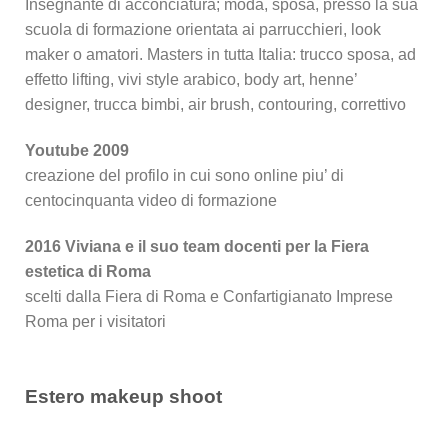
Insegnante di acconciatura; moda, sposa, presso la sua
scuola di formazione orientata ai parrucchieri, look
maker o amatori. Masters in tutta Italia: trucco sposa, ad
effetto lifting, vivi style arabico, body art, henne’
designer, trucca bimbi, air brush, contouring, correttivo
Youtube 2009
creazione del profilo in cui sono online piu’ di
centocinquanta video di formazione
2016 Viviana e il suo team docenti per la Fiera
estetica di Roma
scelti dalla Fiera di Roma e Confartigianato Imprese
Roma per i visitatori
Estero makeup shoot