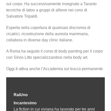
sul corpo. Ha successivamente insegnato a Taranto
tecniche di tatoo a gruppi di allieve nei corsi di
Salvatore Tripaldi.
Esperta nella copertura di qualsiasi discromia di
cicatrici, ricostruzione della aureola mammaria,
collabora in diverse day clinic italiane.
A Roma ha seguito il corso di body painting per il corpo
con Silvio Litto specializzandosi nella body art.
Oggi è attiva anche l’Accademia sul trucco permanente
RaiUno
Incantesimo
La fiction in cui viviana ha lavorato per tre anni