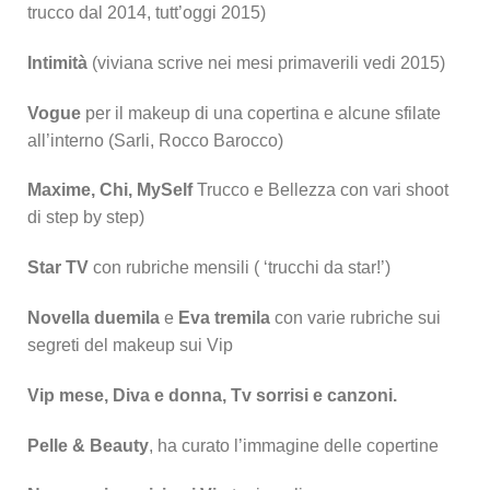
trucco dal 2014, tutt’oggi 2015)
Intimità
(viviana scrive nei mesi primaverili vedi 2015)
Vogue
per il makeup di una copertina e alcune sfilate
all’interno (Sarli, Rocco Barocco)
Maxime, Chi, MySelf
Trucco e Bellezza con vari shoot
di step by step)
Star TV
con rubriche mensili ( ‘trucchi da star!’)
Novella duemila
e
Eva tremila
con varie rubriche sui
segreti del makeup sui Vip
Vip mese, Diva e donna, Tv sorrisi e canzoni.
Pelle & Beauty
, ha curato l’immagine delle copertine