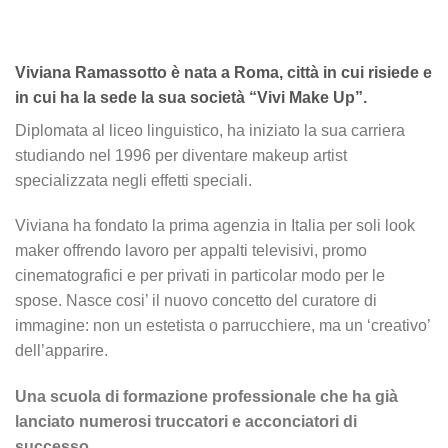
Viviana Ramassotto è nata a Roma, città in cui risiede e
in cui ha la sede la sua società “Vivi Make Up”.
Diplomata al liceo linguistico, ha iniziato la sua carriera
studiando nel 1996 per diventare makeup artist
specializzata negli effetti speciali.
Viviana ha fondato la prima agenzia in Italia per soli look
maker offrendo lavoro per appalti televisivi, promo
cinematografici e per privati in particolar modo per le
spose. Nasce cosi’ il nuovo concetto del curatore di
immagine: non un estetista o parrucchiere, ma un ‘creativo’
dell’apparire.
Una scuola di formazione professionale che ha già
lanciato numerosi truccatori e acconciatori di
successo.