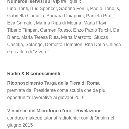
Numerosi servizi sui Vip
tra i quali:
Lino Banfi, Bud Spencer, Sabrina Ferilli, Paolo Bonolis,
Gabriella Carlucci, Barbara Chiappini, Pamela Prati,
Eva Grimaldi, Marina Ripa di Meana, Marta Flavi,
Tiberio Timperi, Carmen Russo, Enzo Paolo Turchi, De
Blanc, Maria Teresa Ruta, Marta Marzotto, Giucas
Casella, Solange, Demetra Hempton, Rita Dalla Chiesa
e gli attori di ‘Viverè”.
Radio & Riconoscimenti
Riconoscimento Targa della Fiera di Roma
premiata dal Presidente come scuola che da piu’
opportunita’ lavorative ai giovani 2016
Vincitrice del Microfono d’oro – Rivelazione
conduce makeup tutorial radiofonici con dj Onofri nel
giugno 2015