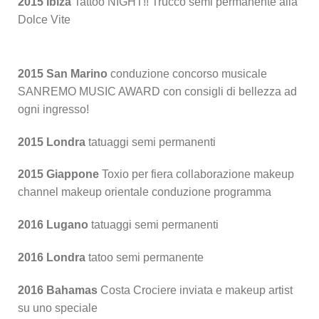
2015 Ibiza
Tattoo NIGHT!! Trucco semi permanente alla
Dolce Vite
2015 San Marino
conduzione concorso musicale
SANREMO MUSIC AWARD con consigli di bellezza ad
ogni ingresso!
2015 Londra
tatuaggi semi permanenti
2015 Giappone
Toxio per fiera collaborazione makeup
channel makeup orientale conduzione programma
2016 Lugano
tatuaggi semi permanenti
2016 Londra
tatoo semi permanente
2016 Bahamas
Costa Crociere inviata e makeup artist
su uno speciale