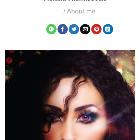
/ About me