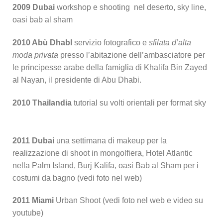
2009 Dubai
workshop e shooting nel deserto, sky line,
oasi bab al sham
2010 Abù DhabI
servizio fotografico e
sfilata d’alta
moda privata
presso l’abitazione dell’ambasciatore per
le principesse arabe della famiglia di Khalifa Bin Zayed
al Nayan, il presidente di Abu Dhabi.
2010 Thailandia
tutorial su volti orientali per format sky
2011 Dubai
una settimana di makeup per la
realizzazione di shoot in mongolfiera, Hotel Atlantic
nella Palm Island, Burj Kalifa, oasi Bab al Sham per i
costumi da bagno (vedi foto nel web)
2011 Miami
Urban Shoot (vedi foto nel web e video su
youtube)