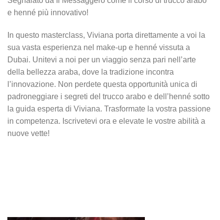
Segnalato da Il Messaggero come il corso di trucco arabo
e henné più innovativo!
In questo masterclass, Viviana porta direttamente a voi la
sua vasta esperienza nel make-up e henné vissuta a
Dubai. Unitevi a noi per un viaggio senza pari nell’arte
della bellezza araba, dove la tradizione incontra
l’innovazione. Non perdete questa opportunità unica di
padroneggiare i segreti del trucco arabo e dell’henné sotto
la guida esperta di Viviana. Trasformate la vostra passione
in competenza. Iscrivetevi ora e elevate le vostre abilità a
nuove vette!