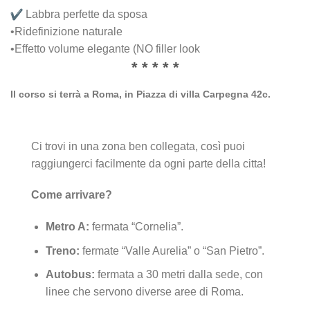
Labbra perfette da sposa
•Ridefinizione naturale
•Effetto volume elegante (NO filler look
* * * * *
Il corso si terrà a Roma, in Piazza di villa Carpegna 42c.
Ci trovi in una zona ben collegata, così puoi
raggiungerci facilmente da ogni parte della citta!
Come arrivare?
Metro A:
fermata “Cornelia”.
Treno:
fermate “Valle Aurelia” o “San Pietro”.
Autobus:
fermata a 30 metri dalla sede, con
linee che servono diverse aree di Roma.