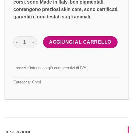
corsi, sono Made in Italy, ben pigmentati,
contengono preziosi skin care, sono certificati,
garantiti e non testati sugli animali.
Master MAKEUP ARABICO quantità
AGGIUNGI AL CARRELLO
I prezzi s'intendono già comprensivi di IVA.
Categoria:
Corsi
DESCRIZIONE