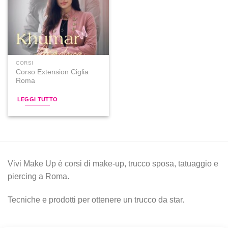
alla lista
dei
desideri
CORSI
Corso Extension Ciglia
Roma
LEGGI TUTTO
Vivi Make Up è corsi di make-up, trucco sposa, tatuaggio e
piercing a Roma.
Tecniche e prodotti per ottenere un trucco da star.