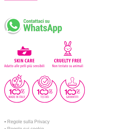
•
Regole sulla Privacy
•
Regole sui cookie