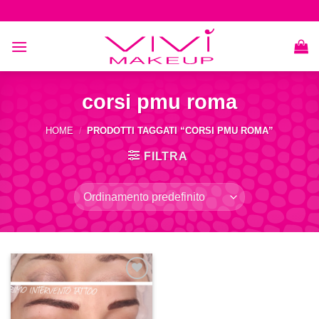
Skip
to
content
corsi pmu roma
HOME
/
PRODOTTI TAGGATI “CORSI PMU ROMA”
FILTRA
Aggiungi