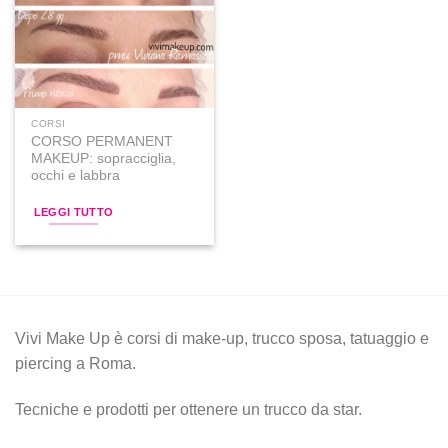
alla lista
dei
desideri
CORSI
CORSO PERMANENT
MAKEUP: sopracciglia,
occhi e labbra
LEGGI TUTTO
Vivi Make Up è corsi di make-up, trucco sposa, tatuaggio e
piercing a Roma.
Tecniche e prodotti per ottenere un trucco da star.