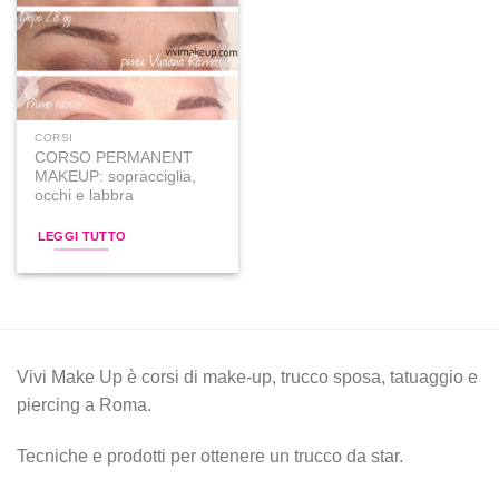
alla lista
dei
desideri
CORSI
CORSO PERMANENT
MAKEUP: sopracciglia,
occhi e labbra
LEGGI TUTTO
Vivi Make Up è corsi di make-up, trucco sposa, tatuaggio e
piercing a Roma.
Tecniche e prodotti per ottenere un trucco da star.