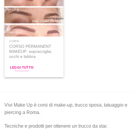
Aggiungi
alla lista
dei
desideri
CORSI
CORSO PERMANENT
MAKEUP: sopracciglia,
occhi e labbra
LEGGI TUTTO
Vivi Make Up è corsi di make-up, trucco sposa, tatuaggio e
piercing a Roma.
Tecniche e prodotti per ottenere un trucco da star.