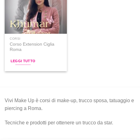
alla lista
dei
desideri
CORSI
Corso Extension Ciglia
Roma
LEGGI TUTTO
Vivi Make Up è corsi di make-up, trucco sposa, tatuaggio e
piercing a Roma.
Tecniche e prodotti per ottenere un trucco da star.