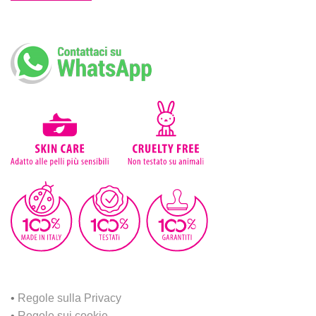
•
Regole sulla Privacy
•
Regole sui cookie