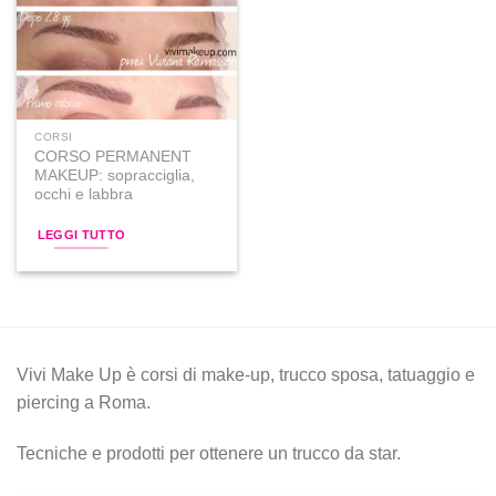
alla lista
dei
desideri
CORSI
CORSO PERMANENT
MAKEUP: sopracciglia,
occhi e labbra
LEGGI TUTTO
Vivi Make Up è corsi di make-up, trucco sposa, tatuaggio e
piercing a Roma.
Tecniche e prodotti per ottenere un trucco da star.