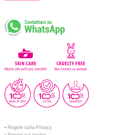
•
Regole sulla Privacy
•
Regole sui cookie