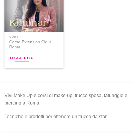
alla lista
dei
desideri
CORSI
Corso Extension Ciglia
Roma
LEGGI TUTTO
Vivi Make Up è corsi di make-up, trucco sposa, tatuaggio e
piercing a Roma.
Tecniche e prodotti per ottenere un trucco da star.