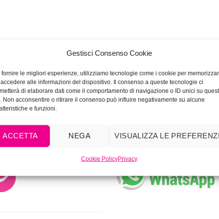
Gestisci Consenso Cookie
 fornire le migliori esperienze, utilizziamo tecnologie come i cookie per memorizza
 accedere alle informazioni del dispositivo. Il consenso a queste tecnologie ci
metterà di elaborare dati come il comportamento di navigazione o ID unici su ques
o. Non acconsentire o ritirare il consenso può influire negativamente su alcune
atteristiche e funzioni.
ACCETTA
NEGA
VISUALIZZA LE PREFERENZ
Cookie Policy
Privacy