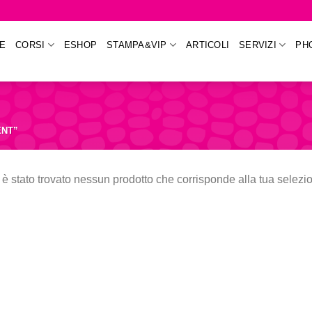
E
CORSI
ESHOP
STAMPA&VIP
ARTICOLI
SERVIZI
PH
ENT”
è stato trovato nessun prodotto che corrisponde alla tua selezi