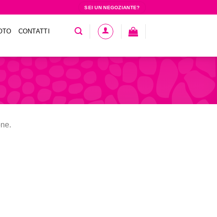
SEI UN NEGOZIANTE?
OTO
CONTATTI
one.