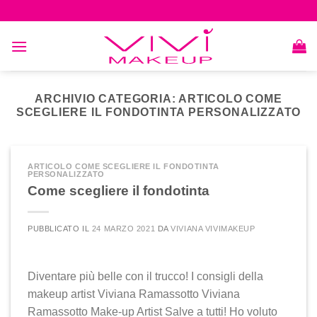
Skip
to
content
ARCHIVIO CATEGORIA:
ARTICOLO COME
SCEGLIERE IL FONDOTINTA PERSONALIZZATO
ARTICOLO COME SCEGLIERE IL FONDOTINTA
PERSONALIZZATO
Come scegliere il fondotinta
PUBBLICATO IL
24 MARZO 2021
DA
VIVIANA VIVIMAKEUP
Diventare più belle con il trucco! I consigli della
makeup artist Viviana Ramassotto Viviana
Ramassotto Make-up Artist Salve a tutti! Ho voluto