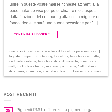
unire in queste vostre mail le richieste attinenti alla
base make-up viso per poter chiarire molti aspetti
dalla funzione del contouring alla scelta migliore del
fondo ideale, e sarà una buona occasione per […]
CONTINUA A LEGGERE
→
Inserito in
Articolo come scegliere il fondotinta personalizzato
|
Taggato
compatto
,
Contouring
,
fondotinta
,
fondotinta compatto
,
fondotinta idratante
,
fondotinta stick
,
illuminante
,
lineatrucco
,
matt
,
miglior linea trucco
,
mousse opacizzante
,
Self make-up
,
stick
,
terra
,
vitamina e
,
vivimakeup line
Lascia un commento
POST RECENTI
Pigmenti PMU: differenze tra pigmenti organici,
28