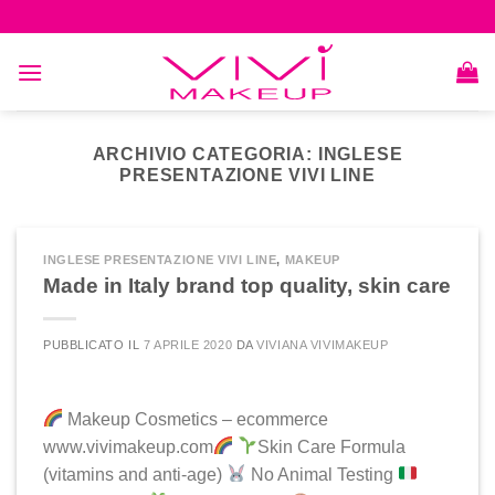
Skip
to
content
ARCHIVIO CATEGORIA:
INGLESE
PRESENTAZIONE VIVI LINE
INGLESE PRESENTAZIONE VIVI LINE
,
MAKEUP
Made in Italy brand top quality, skin care
PUBBLICATO IL
7 APRILE 2020
DA
VIVIANA VIVIMAKEUP
Makeup Cosmetics – ecommerce
www.vivimakeup.com​
Skin Care Formula
(vitamins and anti-age)​
No Animal Testing​