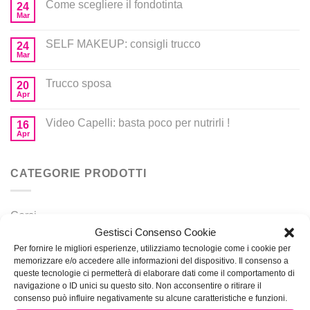
Come scegliere il fondotinta
24
Mar
SELF MAKEUP: consigli trucco
24
Mar
Trucco sposa
20
Apr
Video Capelli: basta poco per nutrirli !
16
Apr
CATEGORIE PRODOTTI
Corsi
Gestisci Consenso Cookie
Prodotti per MakeUp
Per fornire le migliori esperienze, utilizziamo tecnologie come i cookie per
memorizzare e/o accedere alle informazioni del dispositivo. Il consenso a
queste tecnologie ci permetterà di elaborare dati come il comportamento di
navigazione o ID unici su questo sito. Non acconsentire o ritirare il
consenso può influire negativamente su alcune caratteristiche e funzioni.