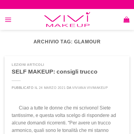
Skip
to
content
ARCHIVIO TAG:
GLAMOUR
LEZIONI ARTICOLI
SELF MAKEUP: consigli trucco
PUBBLICATO IL
24 MARZO 2021
DA
VIVIANA VIVIMAKEUP
Ciao a tutte le donne che mi scrivono! Siete
tantissime, e questa volta scelgo di rispondere ad
alcune domandi ricorrenti. “Per avere un trucco
armonico, quali sono le tonalità che mi stanno