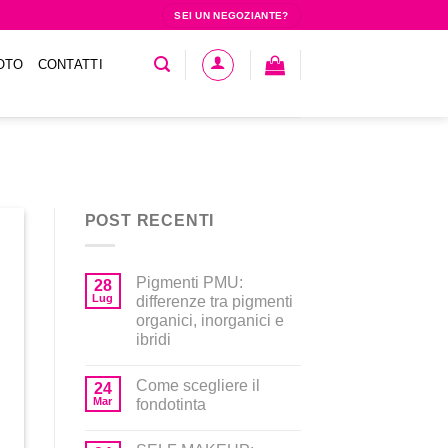
SEI UN NEGOZIANTE?
OTO
CONTATTI
POST RECENTI
Pigmenti PMU:
28
Lug
differenze tra pigmenti
organici, inorganici e
ibridi
Come scegliere il
24
Mar
fondotinta