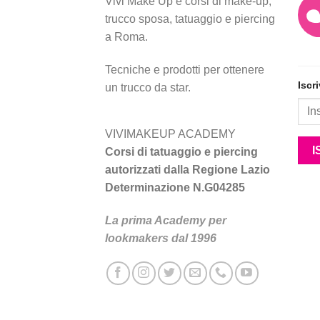
Vivi Make Up è corsi di make-up,
trucco sposa, tatuaggio e piercing
a Roma.
Tecniche e prodotti per ottenere
Iscr
un trucco da star.
VIVIMAKEUP ACADEMY
Corsi di tatuaggio e piercing
autorizzati dalla Regione Lazio
Determinazione N.G04285
La prima Academy per
lookmakers dal 1996