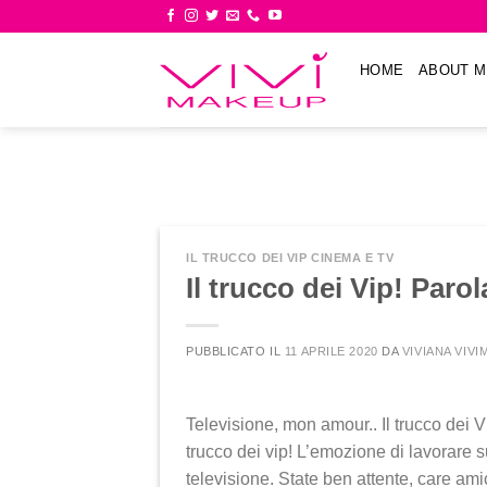
Skip
to
content
HOME
ABOUT M
IL TRUCCO DEI VIP CINEMA E TV
Il trucco dei Vip! Parol
PUBBLICATO IL
11 APRILE 2020
DA
VIVIANA VIV
Televisione, mon amour.. Il trucco dei 
trucco dei vip! L’emozione di lavorare s
televisione. State ben attente, care ami