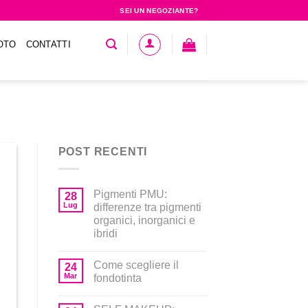
SEI UN NEGOZIANTE?
OTO
CONTATTI
POST RECENTI
Pigmenti PMU:
28
Lug
differenze tra pigmenti
organici, inorganici e
ibridi
Come scegliere il
24
Mar
fondotinta