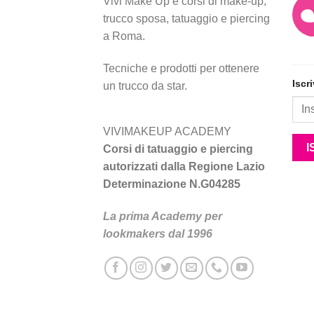
Vivi Make Up è corsi di make-up,
trucco sposa, tatuaggio e piercing
a Roma.
Tecniche e prodotti per ottenere
Iscr
un trucco da star.
VIVIMAKEUP ACADEMY
Corsi di tatuaggio e piercing
autorizzati dalla Regione Lazio
Determinazione N.G04285
La prima Academy per
lookmakers dal 1996