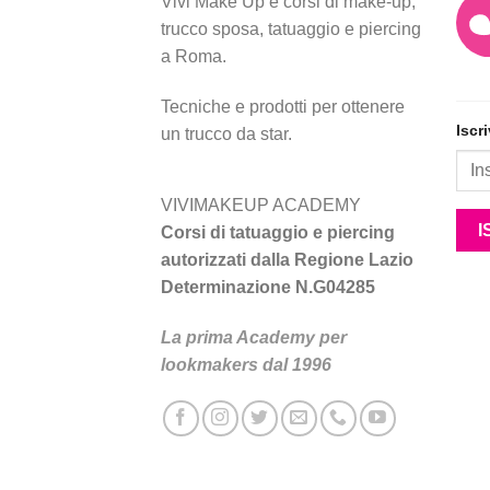
Vivi Make Up è corsi di make-up,
trucco sposa, tatuaggio e piercing
a Roma.
Tecniche e prodotti per ottenere
Iscr
un trucco da star.
VIVIMAKEUP ACADEMY
Corsi di tatuaggio e piercing
autorizzati dalla Regione Lazio
Determinazione N.G04285
La prima Academy per
lookmakers dal 1996