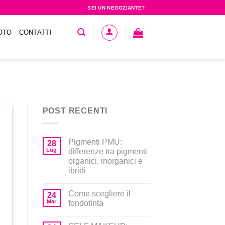
SEI UN NEGOZIANTE?
OTO
CONTATTI
POST RECENTI
Pigmenti PMU:
28
Lug
differenze tra pigmenti
organici, inorganici e
ibridi
Come scegliere il
24
Mar
fondotinta