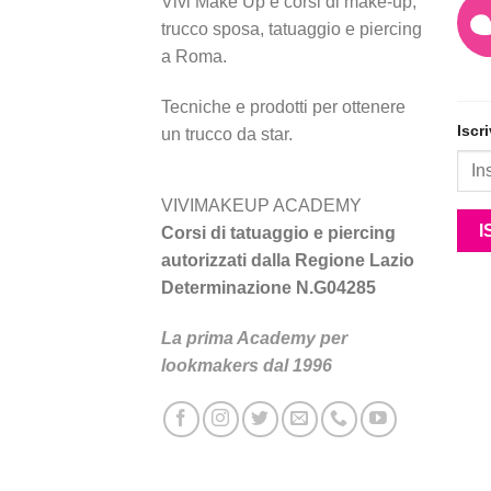
Vivi Make Up è corsi di make-up,
trucco sposa, tatuaggio e piercing
a Roma.
Tecniche e prodotti per ottenere
Iscr
un trucco da star.
VIVIMAKEUP ACADEMY
Corsi di tatuaggio e piercing
autorizzati dalla Regione Lazio
Determinazione N.G04285
La prima Academy per
lookmakers dal 1996