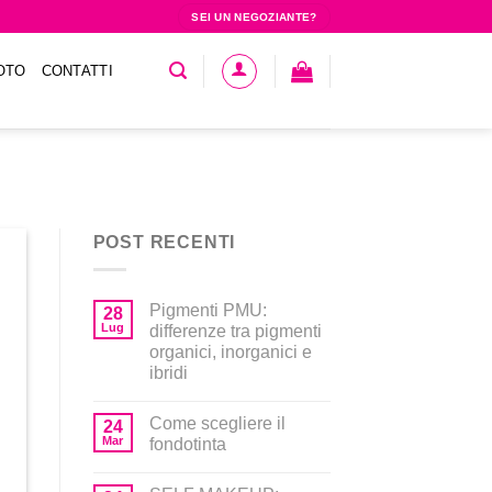
SEI UN NEGOZIANTE?
OTO
CONTATTI
POST RECENTI
Pigmenti PMU:
28
Lug
differenze tra pigmenti
organici, inorganici e
ibridi
Come scegliere il
24
Mar
fondotinta