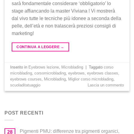
sarà fondamentale considerare ‘obbligatorio’ lo
stage affiancando la master Viviana ! Vi mostrerà
dal vivo tutte le tecniche più idonee a seconda della
pelle, dell’età e non tralascerà preziosi consigli di
marketing!
CONTINUA A LEGGERE
→
Inserito in
Eyebrows lezione
,
Microblading
|
Taggato
corso
microblading
,
corsomicroblading
,
eyebrows
,
eyebrows classes
,
eyebrows courses
,
Microblading
,
Miglior corso microblading
,
scuoladitatuaggio
Lascia un commento
POST RECENTI
Pigmenti PMU: differenze tra pigmenti organici,
28