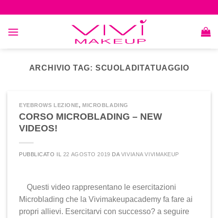
Skip
to
content
ARCHIVIO TAG:
SCUOLADITATUAGGIO
EYEBROWS LEZIONE
,
MICROBLADING
CORSO MICROBLADING – NEW
VIDEOS!
PUBBLICATO IL
22 AGOSTO 2019
DA
VIVIANA VIVIMAKEUP
Questi video rappresentano le esercitazioni
Microblading che la Vivimakeupacademy fa fare ai
propri allievi. Esercitarvi con successo? a seguire