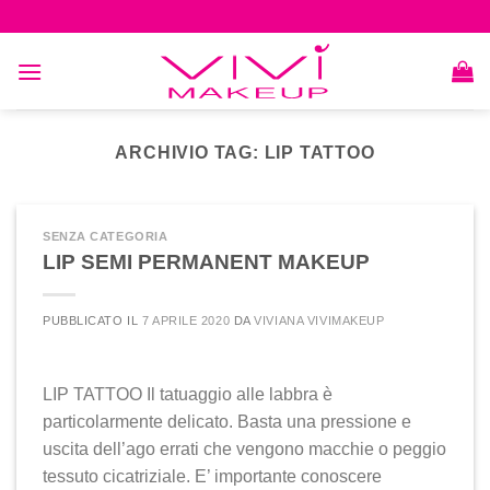
Skip
to
content
ARCHIVIO TAG:
LIP TATTOO
SENZA CATEGORIA
LIP SEMI PERMANENT MAKEUP
PUBBLICATO IL
7 APRILE 2020
DA
VIVIANA VIVIMAKEUP
LIP TATTOO Il tatuaggio alle labbra è
particolarmente delicato. Basta una pressione e
uscita dell’ago errati che vengono macchie o peggio
tessuto cicatriziale. E’ importante conoscere