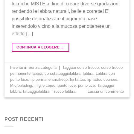
tecniche MISTE al fine di creare diverse gradazioni
rendendo le labbra naturali, belle e corrette! E’
possibile detonalizzare il pigmento base
inserendolo vicino alla mucosa per ottenere un
effetto […]
CONTINUA A LEGGERE
→
Inserito in
Senza categoria
|
Taggato
corso trucco
,
corso trucco
permanente labbra
,
corsotatuaggiolabbra
,
labbra
,
Labbra con
punto luce
,
lip permanentmakeup
,
lip tattoo
,
lip tattoo courses
,
Microblading
,
migliorcorso
,
punto luce
,
puntoluce
,
Tatuaggio
labbra
,
tatuaggiolabbra
,
Trucco labbra
Lascia un commento
POST RECENTI