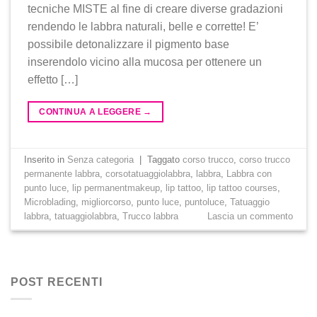
tecniche MISTE al fine di creare diverse gradazioni
rendendo le labbra naturali, belle e corrette! E’
possibile detonalizzare il pigmento base
inserendolo vicino alla mucosa per ottenere un
effetto […]
CONTINUA A LEGGERE
→
Inserito in
Senza categoria
|
Taggato
corso trucco
,
corso trucco
permanente labbra
,
corsotatuaggiolabbra
,
labbra
,
Labbra con
punto luce
,
lip permanentmakeup
,
lip tattoo
,
lip tattoo courses
,
Microblading
,
migliorcorso
,
punto luce
,
puntoluce
,
Tatuaggio
labbra
,
tatuaggiolabbra
,
Trucco labbra
Lascia un commento
POST RECENTI