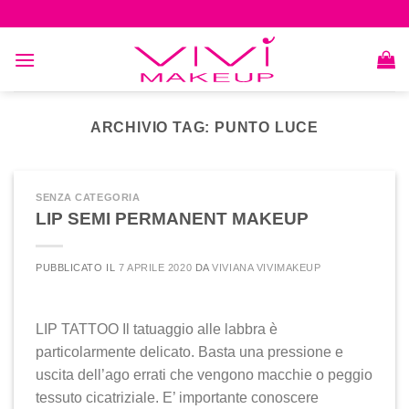
Skip
to
content
ARCHIVIO TAG:
PUNTO LUCE
SENZA CATEGORIA
LIP SEMI PERMANENT MAKEUP
PUBBLICATO IL
7 APRILE 2020
DA
VIVIANA VIVIMAKEUP
LIP TATTOO Il tatuaggio alle labbra è
particolarmente delicato. Basta una pressione e
uscita dell’ago errati che vengono macchie o peggio
tessuto cicatriziale. E’ importante conoscere