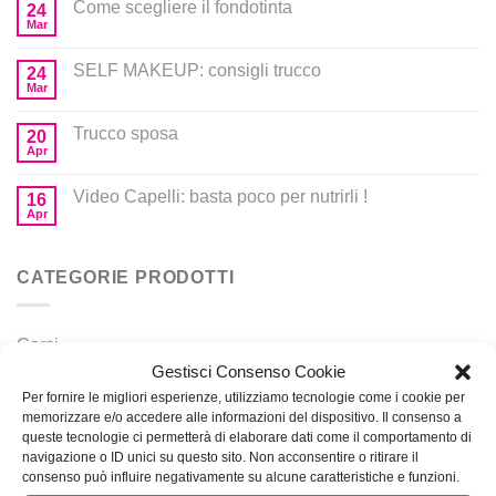
Come scegliere il fondotinta
24
Mar
SELF MAKEUP: consigli trucco
24
Mar
Trucco sposa
20
Apr
Video Capelli: basta poco per nutrirli !
16
Apr
CATEGORIE PRODOTTI
Corsi
Gestisci Consenso Cookie
Prodotti per MakeUp
Per fornire le migliori esperienze, utilizziamo tecnologie come i cookie per
memorizzare e/o accedere alle informazioni del dispositivo. Il consenso a
queste tecnologie ci permetterà di elaborare dati come il comportamento di
navigazione o ID unici su questo sito. Non acconsentire o ritirare il
consenso può influire negativamente su alcune caratteristiche e funzioni.