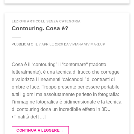
LEZIONI ARTICOLI
,
SENZA CATEGORIA
Contouring. Cosa è?
PUBBLICATO IL
7 APRILE 2020
DA
VIVIANA VIVIMAKEUP
Cosa è il “contouring” Il “contornare“ (tradotto
letteralmente), è una tecnica di trucco che corregge
e valorizza i lineamenti ‘calcandoli’ di contrasti di
ombre e luce. Troppo presente per essere portabile
tutti i giorni ma assolutamente perfetto in fotografia:
l’immagine fotografica è bidimensionale e la tecnica
di contouring dona un incredibile effetto in 3D..
•Finalità del […]
CONTINUA A LEGGERE
→