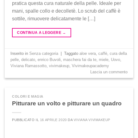
pratica questa cura naturale della pelle. Ideale per
mani, spalle collo e decolletè. Lo scrub del caffè è
sottile, rimuovere delicatamente le […]
CONTINUA A LEGGERE
→
Inserito in
Senza categoria
|
Taggato
aloe vera
,
caffè
,
cura della
pelle
,
delicato
,
enrico Buvoli
,
maschera fai da te
,
miele
,
Uovo
,
Viviana Ramassotto
,
vivimakeup
,
Vivimakeupacademy
Lascia un commento
COLORI E MAGIA
Pitturare un volto e pitturare un quadro
PUBBLICATO IL
16 APRILE 2020
DA
VIVIANA VIVIMAKEUP