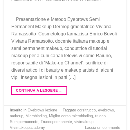
Presentazione e Metodo Eyebrows Semi
Permanent Makeup Dermopigmentatrice Viviana
Ramassotto Cosmetologo farmacista Enrico Buvoli
Viviana Ramassotto, docente italiana makeup e
semi permanent makeup, conduttrice di tutorial
makeup per alcuni canali televisivi come Raiuno,
responsabile di ‘Make-up Channel’, scrittrice di
diversi articoli di beauty e makeup artists di alcuni
vip. Insegna lezioni in parti […]
CONTINUA A LEGGERE
→
Inserito in
Eyebrows lezione
|
Taggato
corsitrucco
,
eyebrows
,
makeup
,
Microblading
,
Miglior corso microblading
,
trucco
Semipermanente
,
Truccopermanente
,
vivimakeup
,
Vivimakeupacademy
Lascia un commento