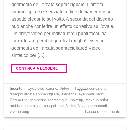
geometria dell’arcata sopraccigliare. L’arcata
sopracciglia è essenziale al fine di mantenere un
aspetto elegante sul volto. A seconda del disegno
può anche conferire un effetto correttivo sull’ovale.
Un breve video per individuare i punti focali da
considerare per disegnarli al meglio! Disegno
geometria dell’arcata sopraccigliare:) Video
sintetico per […]
CONTINUA A LEGGERE
→
Inserito in
Eyebrows lezione
,
Video
|
Taggato
correzione
,
disegno arcata sopraccigliare
,
eleganza
,
eyebrows pencil
,
Geometria
,
geometria sopracciglia
,
makeup
,
makeup artist
,
matita sopracciglia
,
pas pat tout
,
Video
,
Vivianaramassotto
,
vivimakeup
Lascia un commento