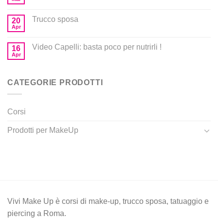
Trucco sposa
20
Apr
Video Capelli: basta poco per nutrirli !
16
Apr
CATEGORIE PRODOTTI
Corsi
Prodotti per MakeUp
Vivi Make Up è corsi di make-up, trucco sposa, tatuaggio e
piercing a Roma.