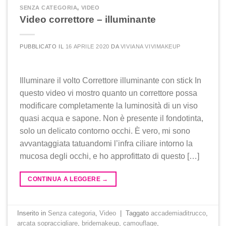
SENZA CATEGORIA
,
VIDEO
Video correttore – illuminante
PUBBLICATO IL
16 APRILE 2020
DA
VIVIANA VIVIMAKEUP
Illuminare il volto Correttore illuminante con stick In
questo video vi mostro quanto un correttore possa
modificare completamente la luminosità di un viso
quasi acqua e sapone. Non è presente il fondotinta,
solo un delicato contorno occhi. È vero, mi sono
avvantaggiata tatuandomi l’infra ciliare intorno la
mucosa degli occhi, e ho approfittato di questo […]
CONTINUA A LEGGERE
→
Inserito in
Senza categoria
,
Video
|
Taggato
accademiaditrucco
,
arcata sopraccigliare
,
bridemakeup
,
camouflage
,