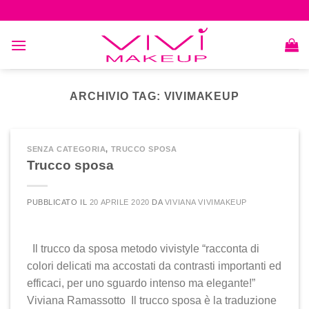
Skip
to
content
ARCHIVIO TAG:
VIVIMAKEUP
SENZA CATEGORIA
,
TRUCCO SPOSA
Trucco sposa
PUBBLICATO IL
20 APRILE 2020
DA
VIVIANA VIVIMAKEUP
Il trucco da sposa metodo vivistyle “racconta di
colori delicati ma accostati da contrasti importanti ed
efficaci, per uno sguardo intenso ma elegante!”
Viviana Ramassotto Il trucco sposa è la traduzione