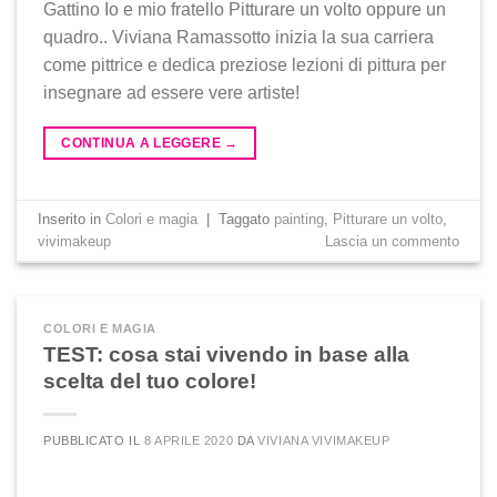
Gattino Io e mio fratello Pitturare un volto oppure un
quadro.. Viviana Ramassotto inizia la sua carriera
come pittrice e dedica preziose lezioni di pittura per
insegnare ad essere vere artiste!
CONTINUA A LEGGERE
→
Inserito in
Colori e magia
|
Taggato
painting
,
Pitturare un volto
,
vivimakeup
Lascia un commento
COLORI E MAGIA
TEST: cosa stai vivendo in base alla
scelta del tuo colore!
PUBBLICATO IL
8 APRILE 2020
DA
VIVIANA VIVIMAKEUP