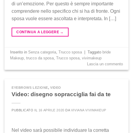
di un’emozione. Per questo è sempre importante
comprendere nello specifico chi si ha di fronte. Ogni
sposa vuole essere ascoltata e interpretata. In […]
CONTINUA A LEGGERE
→
Inserito in
Senza categoria
,
Trucco sposa
|
Taggato
bride
Makeup
,
trucco da sposa
,
Trucco sposa
,
vivimakeup
Lascia un commento
EYEBROWS LEZIONE
,
VIDEO
Video: disegno sopracciglia fai da te
PUBBLICATO IL
16 APRILE 2020
DA
VIVIANA VIVIMAKEUP
Nel video sarà possibile individuare la corretta