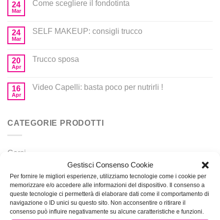
Come scegliere il fondotinta
24
Mar
SELF MAKEUP: consigli trucco
24
Mar
Trucco sposa
20
Apr
Video Capelli: basta poco per nutrirli !
16
Apr
CATEGORIE PRODOTTI
Corsi
Gestisci Consenso Cookie
Prodotti per MakeUp
Per fornire le migliori esperienze, utilizziamo tecnologie come i cookie per
memorizzare e/o accedere alle informazioni del dispositivo. Il consenso a
queste tecnologie ci permetterà di elaborare dati come il comportamento di
navigazione o ID unici su questo sito. Non acconsentire o ritirare il
consenso può influire negativamente su alcune caratteristiche e funzioni.