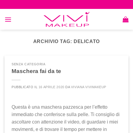
Skip
to
content
ARCHIVIO TAG:
DELICATO
SENZA CATEGORIA
Maschera fai da te
PUBBLICATO IL
16 APRILE 2020
DA
VIVIANA VIVIMAKEUP
Questa è una maschera pazzesca per l’effetto
immediato che conferisce sulla pelle. Ti consiglio di
ascoltare con attenzione il video, di guardare i miei
movimenti, e di trovare il tempo per mettere in