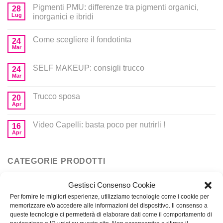
Pigmenti PMU: differenze tra pigmenti organici,
28
Lug
inorganici e ibridi
Come scegliere il fondotinta
24
Mar
SELF MAKEUP: consigli trucco
24
Mar
Trucco sposa
20
Apr
Video Capelli: basta poco per nutrirli !
16
Apr
CATEGORIE PRODOTTI
Gestisci Consenso Cookie
Corsi
Per fornire le migliori esperienze, utilizziamo tecnologie come i cookie per
memorizzare e/o accedere alle informazioni del dispositivo. Il consenso a
Prodotti per MakeUp
queste tecnologie ci permetterà di elaborare dati come il comportamento di