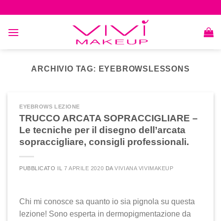
Skip
to
content
ARCHIVIO TAG:
EYEBROWSLESSONS
EYEBROWS LEZIONE
TRUCCO ARCATA SOPRACCIGLIARE –
Le tecniche per il disegno dell’arcata
sopraccigliare, consigli professionali.
PUBBLICATO IL
7 APRILE 2020
DA
VIVIANA VIVIMAKEUP
Chi mi conosce sa quanto io sia pignola su questa
lezione! Sono esperta in dermopigmentazione da