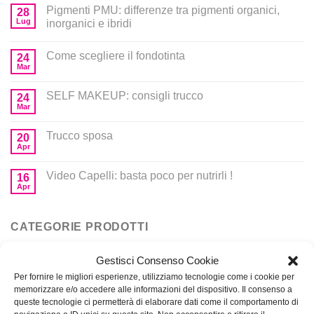
Pigmenti PMU: differenze tra pigmenti organici,
28
Lug
inorganici e ibridi
Come scegliere il fondotinta
24
Mar
SELF MAKEUP: consigli trucco
24
Mar
Trucco sposa
20
Apr
Video Capelli: basta poco per nutrirli !
16
Apr
CATEGORIE PRODOTTI
Gestisci Consenso Cookie
Corsi
Per fornire le migliori esperienze, utilizziamo tecnologie come i cookie per
memorizzare e/o accedere alle informazioni del dispositivo. Il consenso a
Prodotti per MakeUp
queste tecnologie ci permetterà di elaborare dati come il comportamento di