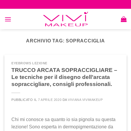
Skip
to
content
ARCHIVIO TAG:
SOPRACCIGLIA
EYEBROWS LEZIONE
TRUCCO ARCATA SOPRACCIGLIARE –
Le tecniche per il disegno dell’arcata
sopraccigliare, consigli professionali.
PUBBLICATO IL
7 APRILE 2020
DA
VIVIANA VIVIMAKEUP
Chi mi conosce sa quanto io sia pignola su questa
lezione! Sono esperta in dermopigmentazione da