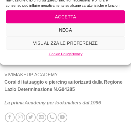
navigazione o ID unici su questo sito. Non acconsentire o ritirare il
consenso può influire negativamente su alcune caratteristiche e funzioni.
ACCETTA
NEGA
Vivi Make Up è corsi di make-up, trucco sposa, tatuaggio e
piercing a Roma.
VISUALIZZA LE PREFERENZE
Cookie Policy
Privacy
Tecniche e prodotti per ottenere un trucco da star.
VIVIMAKEUP ACADEMY
Corsi di tatuaggio e piercing autorizzati dalla Regione
Lazio Determinazione N.G04285
La prima Academy per lookmakers dal 1996