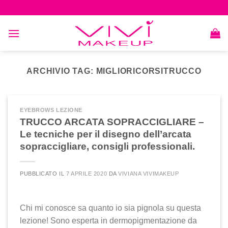
Skip
to
content
ARCHIVIO TAG:
MIGLIORICORSITRUCCO
EYEBROWS LEZIONE
TRUCCO ARCATA SOPRACCIGLIARE –
Le tecniche per il disegno dell’arcata
sopraccigliare, consigli professionali.
PUBBLICATO IL
7 APRILE 2020
DA
VIVIANA VIVIMAKEUP
Chi mi conosce sa quanto io sia pignola su questa
lezione! Sono esperta in dermopigmentazione da