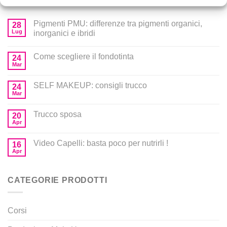
Pigmenti PMU: differenze tra pigmenti organici,
28
Lug
inorganici e ibridi
Come scegliere il fondotinta
24
Mar
SELF MAKEUP: consigli trucco
24
Mar
Trucco sposa
20
Apr
Video Capelli: basta poco per nutrirli !
16
Apr
CATEGORIE PRODOTTI
Corsi