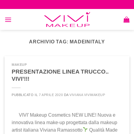
Skip
to
content
ARCHIVIO TAG:
MADEINITALY
MAKEUP
PRESENTAZIONE LINEA TRUCCO..
VIVI’!!!
PUBBLICATO IL
7 APRILE 2020
DA
VIVIANA VIVIMAKEUP
VIVI’ Makeup Cosmetics NEW LINE! Nuova e
innovativa linea make-up progettata dalla makeup
artist italiana Viviana Ramassotto
Qualità Made