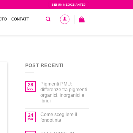
SEI UN NEGOZIANTE?
OTO
CONTATTI
POST RECENTI
Pigmenti PMU:
28
Lug
differenze tra pigmenti
organici, inorganici e
ibridi
Come scegliere il
24
Mar
fondotinta