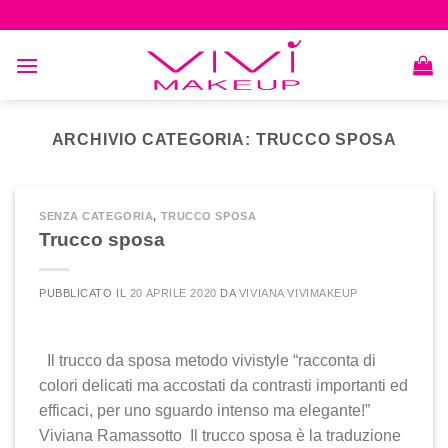
Skip
to
content
ARCHIVIO CATEGORIA:
TRUCCO SPOSA
SENZA CATEGORIA
,
TRUCCO SPOSA
Trucco sposa
PUBBLICATO IL
20 APRILE 2020
DA
VIVIANA VIVIMAKEUP
Il trucco da sposa metodo vivistyle “racconta di
colori delicati ma accostati da contrasti importanti ed
efficaci, per uno sguardo intenso ma elegante!”
Viviana Ramassotto Il trucco sposa è la traduzione