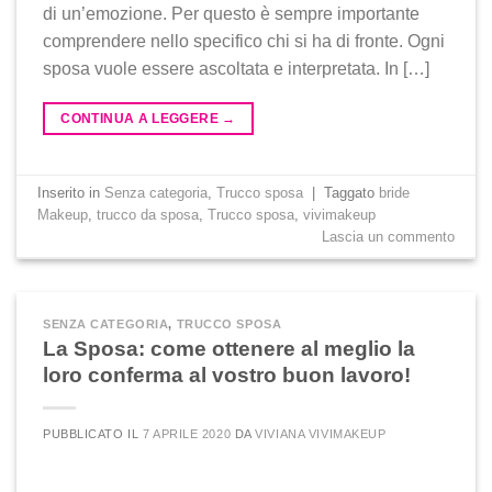
di un’emozione. Per questo è sempre importante
comprendere nello specifico chi si ha di fronte. Ogni
sposa vuole essere ascoltata e interpretata. In […]
CONTINUA A LEGGERE
→
Inserito in
Senza categoria
,
Trucco sposa
|
Taggato
bride
Makeup
,
trucco da sposa
,
Trucco sposa
,
vivimakeup
Lascia un commento
SENZA CATEGORIA
,
TRUCCO SPOSA
La Sposa: come ottenere al meglio la
loro conferma al vostro buon lavoro!
PUBBLICATO IL
7 APRILE 2020
DA
VIVIANA VIVIMAKEUP