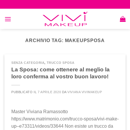
Skip
to
content
ARCHIVIO TAG:
MAKEUPSPOSA
SENZA CATEGORIA
,
TRUCCO SPOSA
La Sposa: come ottenere al meglio la
loro conferma al vostro buon lavoro!
PUBBLICATO IL
7 APRILE 2020
DA
VIVIANA VIVIMAKEUP
Master Viviana Ramassotto
https://www.matrimonio.com/trucco-sposa/vivi-make-
up–e73311/videos/33644 Non esiste un trucco da