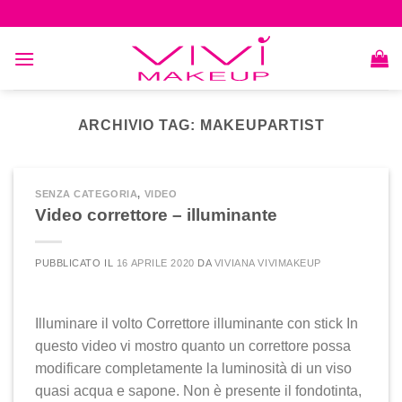
Skip
to
content
ARCHIVIO TAG:
MAKEUPARTIST
SENZA CATEGORIA
,
VIDEO
Video correttore – illuminante
PUBBLICATO IL
16 APRILE 2020
DA
VIVIANA VIVIMAKEUP
Illuminare il volto Correttore illuminante con stick In
questo video vi mostro quanto un correttore possa
modificare completamente la luminosità di un viso
quasi acqua e sapone. Non è presente il fondotinta,