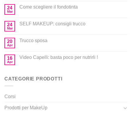
Come scegliere il fondotinta
24
Mar
SELF MAKEUP: consigli trucco
24
Mar
Trucco sposa
20
Apr
Video Capelli: basta poco per nutrirli !
16
Apr
CATEGORIE PRODOTTI
Corsi
Prodotti per MakeUp