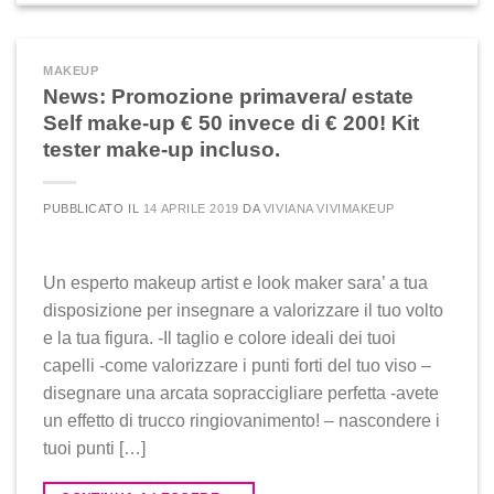
MAKEUP
News: Promozione primavera/ estate
Self make-up € 50 invece di € 200! Kit
tester make-up incluso.
PUBBLICATO IL
14 APRILE 2019
DA
VIVIANA VIVIMAKEUP
Un esperto makeup artist e look maker sara’ a tua
disposizione per insegnare a valorizzare il tuo volto
e la tua figura. -Il taglio e colore ideali dei tuoi
capelli -come valorizzare i punti forti del tuo viso –
disegnare una arcata sopraccigliare perfetta -avete
un effetto di trucco ringiovanimento! – nascondere i
tuoi punti […]