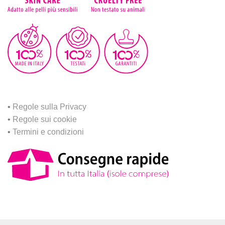
•
Regole sulla Privacy
•
Regole sui cookie
•
Termini e condizioni