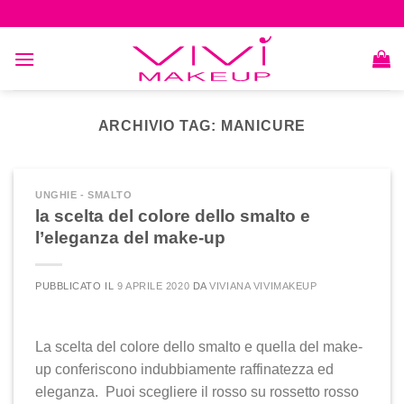
Skip
to
content
ARCHIVIO TAG:
MANICURE
UNGHIE - SMALTO
la scelta del colore dello smalto e
l’eleganza del make-up
PUBBLICATO IL
9 APRILE 2020
DA
VIVIANA VIVIMAKEUP
La scelta del colore dello smalto e quella del make-
up conferiscono indubbiamente raffinatezza ed
eleganza. Puoi scegliere il rosso su rossetto rosso