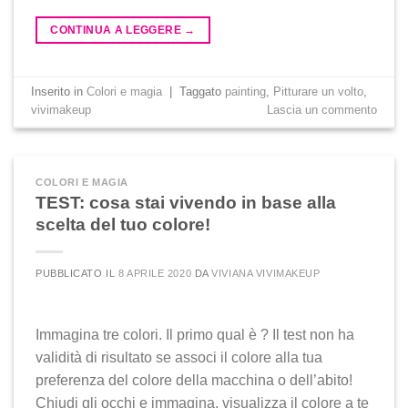
CONTINUA A LEGGERE
→
Inserito in
Colori e magia
|
Taggato
painting
,
Pitturare un volto
,
vivimakeup
Lascia un commento
COLORI E MAGIA
TEST: cosa stai vivendo in base alla
scelta del tuo colore!
PUBBLICATO IL
8 APRILE 2020
DA
VIVIANA VIVIMAKEUP
Immagina tre colori. Il primo qual è ? Il test non ha
validità di risultato se associ il colore alla tua
preferenza del colore della macchina o dell’abito!
Chiudi gli occhi e immagina, visualizza il colore a te