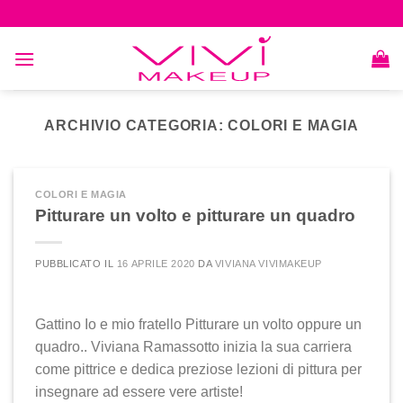
Skip
to
content
ARCHIVIO CATEGORIA:
COLORI E MAGIA
COLORI E MAGIA
Pitturare un volto e pitturare un quadro
PUBBLICATO IL
16 APRILE 2020
DA
VIVIANA VIVIMAKEUP
Gattino Io e mio fratello Pitturare un volto oppure un
quadro.. Viviana Ramassotto inizia la sua carriera
come pittrice e dedica preziose lezioni di pittura per
insegnare ad essere vere artiste!