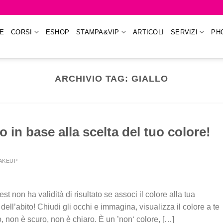
E
CORSI
ESHOP
STAMPA&VIP
ARTICOLI
SERVIZI
PH
ARCHIVIO TAG:
GIALLO
 in base alla scelta del tuo colore!
MAKEUP
est non ha validità di risultato se associ il colore alla tua
ell’abito! Chiudi gli occhi e immagina, visualizza il colore a te
non è scuro, non è chiaro. È un ’non‘ colore, […]