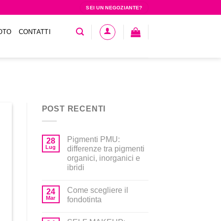
SEI UN NEGOZIANTE?
OTO
CONTATTI
POST RECENTI
Pigmenti PMU:
28
Lug
differenze tra pigmenti
organici, inorganici e
ibridi
Come scegliere il
24
Mar
fondotinta