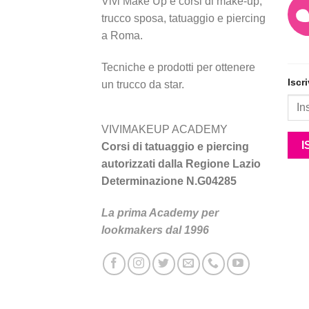
Vivi Make Up è corsi di make-up,
trucco sposa, tatuaggio e piercing
a Roma.
Tecniche e prodotti per ottenere
Iscr
un trucco da star.
VIVIMAKEUP ACADEMY
Corsi di tatuaggio e piercing
autorizzati dalla Regione Lazio
Determinazione N.G04285
La prima Academy per
lookmakers dal 1996