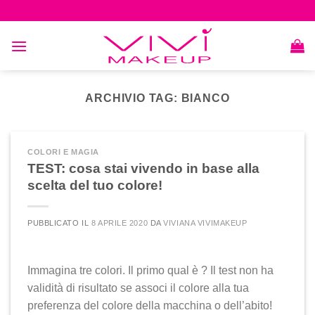
Skip
to
content
ARCHIVIO TAG:
BIANCO
COLORI E MAGIA
TEST: cosa stai vivendo in base alla
scelta del tuo colore!
PUBBLICATO IL
8 APRILE 2020
DA
VIVIANA VIVIMAKEUP
Immagina tre colori. Il primo qual è ? Il test non ha
validità di risultato se associ il colore alla tua
preferenza del colore della macchina o dell’abito!