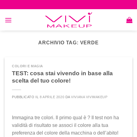
Skip
to
content
ARCHIVIO TAG:
VERDE
COLORI E MAGIA
TEST: cosa stai vivendo in base alla
scelta del tuo colore!
PUBBLICATO IL
8 APRILE 2020
DA
VIVIANA VIVIMAKEUP
Immagina tre colori. Il primo qual è ? Il test non ha
validità di risultato se associ il colore alla tua
preferenza del colore della macchina o dell’abito!