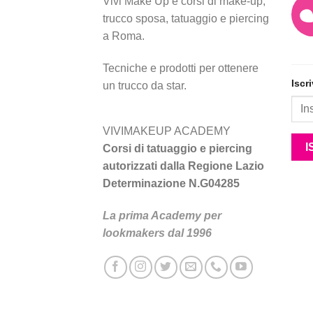
Vivi Make Up è corsi di make-up,
trucco sposa, tatuaggio e piercing
a Roma.
Tecniche e prodotti per ottenere
Iscr
un trucco da star.
VIVIMAKEUP ACADEMY
Corsi di tatuaggio e piercing
autorizzati dalla Regione Lazio
Determinazione N.G04285
La prima Academy per
lookmakers dal 1996