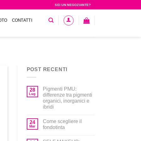
SEI UN NEGOZIANTE?
OTO
CONTATTI
POST RECENTI
Pigmenti PMU:
28
Lug
differenze tra pigmenti
organici, inorganici e
ibridi
Come scegliere il
24
Mar
fondotinta