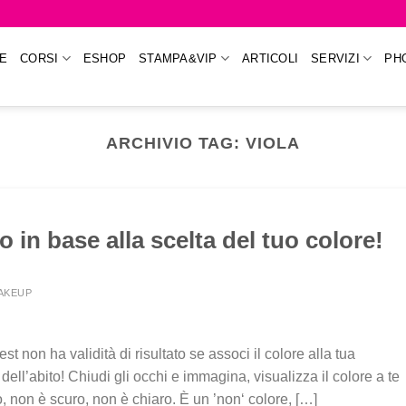
E
CORSI
ESHOP
STAMPA&VIP
ARTICOLI
SERVIZI
PH
ARCHIVIO TAG:
VIOLA
 in base alla scelta del tuo colore!
MAKEUP
est non ha validità di risultato se associ il colore alla tua
ell’abito! Chiudi gli occhi e immagina, visualizza il colore a te
non è scuro, non è chiaro. È un ’non‘ colore, […]