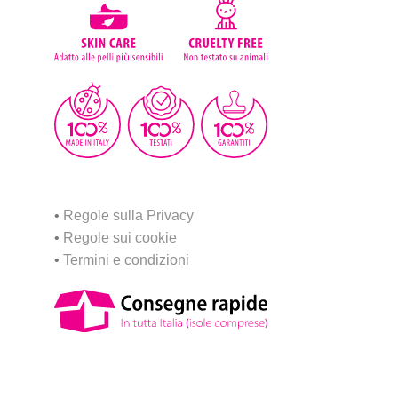
•
Regole sulla Privacy
•
Regole sui cookie
•
Termini e condizioni