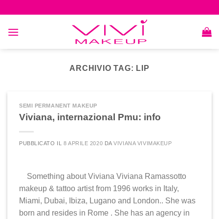
Skip
to
content
ARCHIVIO TAG:
LIP
SEMI PERMANENT MAKEUP
Viviana, internazional Pmu: info
PUBBLICATO IL
8 APRILE 2020
DA
VIVIANA VIVIMAKEUP
Something about Viviana Viviana Ramassotto
makeup & tattoo artist from 1996 works in Italy,
Miami, Dubai, Ibiza, Lugano and London.. She was
born and resides in Rome . She has an agency in