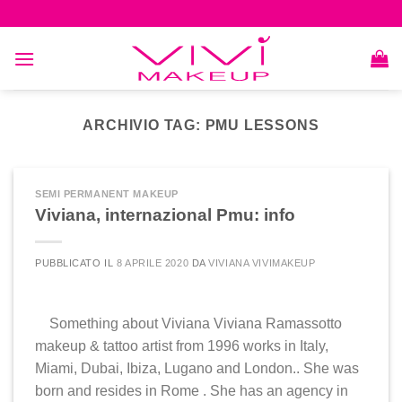
Skip
to
content
ARCHIVIO TAG:
PMU LESSONS
SEMI PERMANENT MAKEUP
Viviana, internazional Pmu: info
PUBBLICATO IL
8 APRILE 2020
DA
VIVIANA VIVIMAKEUP
Something about Viviana Viviana Ramassotto
makeup & tattoo artist from 1996 works in Italy,
Miami, Dubai, Ibiza, Lugano and London.. She was
born and resides in Rome . She has an agency in