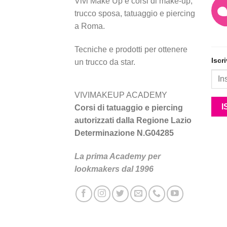
Vivi Make Up è corsi di make-up,
trucco sposa, tatuaggio e piercing
a Roma.
Tecniche e prodotti per ottenere
Iscr
un trucco da star.
VIVIMAKEUP ACADEMY
Corsi di tatuaggio e piercing
autorizzati dalla Regione Lazio
Determinazione N.G04285
La prima Academy per
lookmakers dal 1996