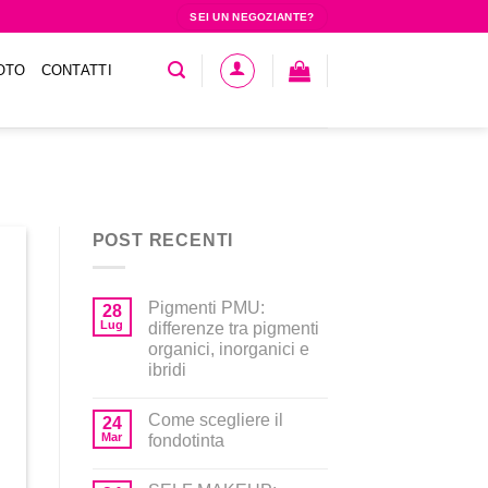
SEI UN NEGOZIANTE?
OTO
CONTATTI
POST RECENTI
Pigmenti PMU:
28
Lug
differenze tra pigmenti
organici, inorganici e
ibridi
Come scegliere il
24
Mar
fondotinta