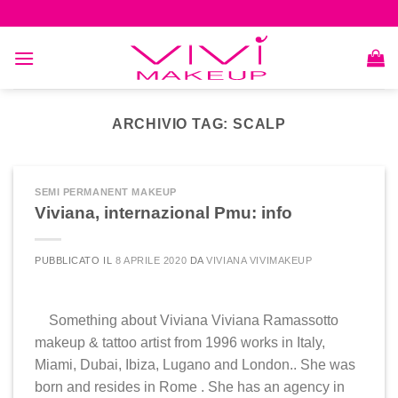
Skip
to
content
ARCHIVIO TAG:
SCALP
SEMI PERMANENT MAKEUP
Viviana, internazional Pmu: info
PUBBLICATO IL
8 APRILE 2020
DA
VIVIANA VIVIMAKEUP
Something about Viviana Viviana Ramassotto
makeup & tattoo artist from 1996 works in Italy,
Miami, Dubai, Ibiza, Lugano and London.. She was
born and resides in Rome . She has an agency in