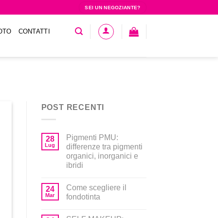
SEI UN NEGOZIANTE?
OTO
CONTATTI
POST RECENTI
Pigmenti PMU:
28
Lug
differenze tra pigmenti
organici, inorganici e
ibridi
Come scegliere il
24
Mar
fondotinta