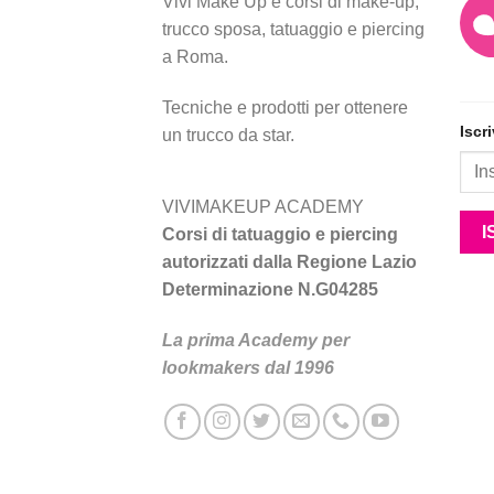
Vivi Make Up è corsi di make-up,
trucco sposa, tatuaggio e piercing
a Roma.
Tecniche e prodotti per ottenere
Iscr
un trucco da star.
VIVIMAKEUP ACADEMY
Corsi di tatuaggio e piercing
autorizzati dalla Regione Lazio
Determinazione N.G04285
La prima Academy per
lookmakers dal 1996