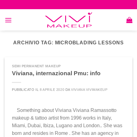
Skip
to
content
ARCHIVIO TAG:
MICROBLADING LESSONS
SEMI PERMANENT MAKEUP
Viviana, internazional Pmu: info
PUBBLICATO IL
8 APRILE 2020
DA
VIVIANA VIVIMAKEUP
Something about Viviana Viviana Ramassotto
makeup & tattoo artist from 1996 works in Italy,
Miami, Dubai, Ibiza, Lugano and London.. She was
born and resides in Rome . She has an agency in