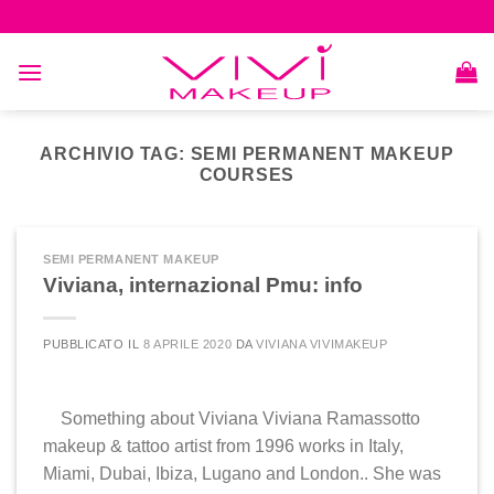
Skip
to
content
ARCHIVIO TAG:
SEMI PERMANENT MAKEUP
COURSES
SEMI PERMANENT MAKEUP
Viviana, internazional Pmu: info
PUBBLICATO IL
8 APRILE 2020
DA
VIVIANA VIVIMAKEUP
Something about Viviana Viviana Ramassotto
makeup & tattoo artist from 1996 works in Italy,
Miami, Dubai, Ibiza, Lugano and London.. She was